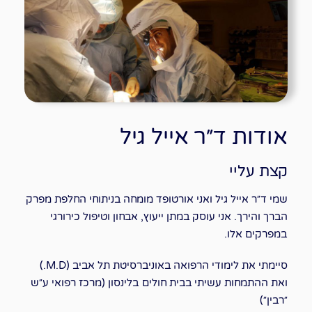
אודות ד״ר אייל גיל
קצת עליי
שמי ד״ר אייל גיל ואני אורטופד מומחה בניתוחי החלפת מפרק
הברך והירך. אני עוסק במתן ייעוץ, אבחון וטיפול כירורגי
במפרקים אלו.
סיימתי את לימודי הרפואה באוניברסיטת תל אביב (M.D.)
ואת ההתמחות עשיתי בבית חולים
בלינסון
(מרכז רפואי ע״ש
״רבין״)