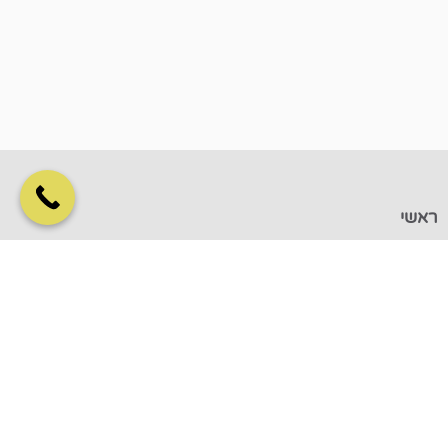
ראשי
אודות
החלפת מפרק ירך
הדרכה להחלפת מפרק ירך
החלמה מניתוח החלפת מפרק ירך
החלפת מפרק ברך
הדרכה להחלפת מפרק ברך
שאלות ותשובות
ניתוח החלפת מפרק ירך